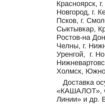
Красноярск, г.
Новгород, г. Ке
Псков, г. Смоле
Сыктывкар, Кр
Ростов-на Дону
Челны, г. Нижн
Уренгой, г. Нор
Нижневартовск,
Холмск, Южн
Доставка осу
«КАШАЛОТ», 
Линии» и др.