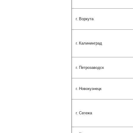
г. Воркута
г. Калининград
г. Петрозаводск
г. Новокузнецк
г. Сегежа