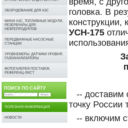
время, с друг
головка. В ре
ОБОРУДОВАНИЕ ДЛЯ АЗС
конструкции, 
МИНИ АЗС, ТОПЛИВНЫЕ МОДУЛИ,
РЕЗЕРВУАРЫ ДЛЯ
НЕФТЕПРОДУКТОВ
УСН-175
отлич
ПЕРЕДВИЖНЫЕ НАСОСНЫЕ
использовани
СТАНЦИИ
З
УРОВНЕМЕРЫ. ДАТЧИКИ УРОВНЯ.
ГАЗОАНАЛИЗАТОРЫ
п
ФОТОГАЛЕРЕЯ ПОСТАВОК.
РЕФЕРЕНЦ-ЛИСТ
ПОИСК ПО САЙТУ
-- доставим 
Искать
точку России 
ПОЛЕЗНАЯ ИНФОРМАЦИЯ
-- включим с
НОВОСТИ