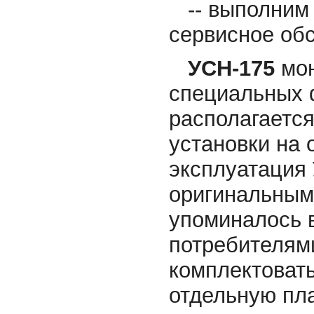
-- выполним 
сервисное об
УСН-175
мон
специальных 
располагаетс
установки на 
эксплуатация
оригинальным
упоминалось 
потребителям
комплектовать
отдельную пла