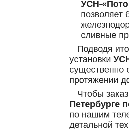
УСН-«Пото
позволяет 
железнодор
сливные пр
Подводя итог,
установки
УСН
существенно 
протяжении до
Чтобы заказа
Петербурге п
по нашим тел
детальной те