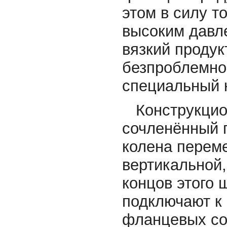
этом в силу т
высоким давл
вязкий продук
безпроблемно
специальный 
Конструкци
сочленённый 
колена переме
вертикальной,
концов этого 
подключают к 
фланцевых со