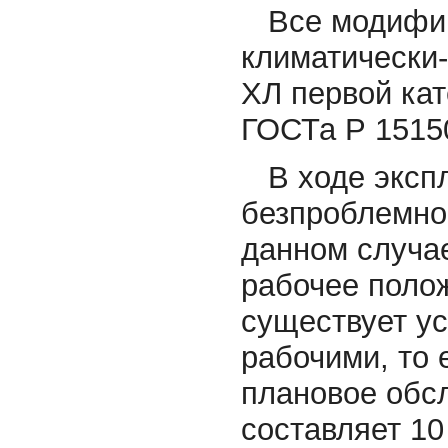
Все модифи
климатически
ХЛ первой ка
ГОСТа Р 15150
В ходе эксп
безпроблемной
данном случа
рабочее полож
существует ус
рабочими, то 
плановое обс
составляет 10