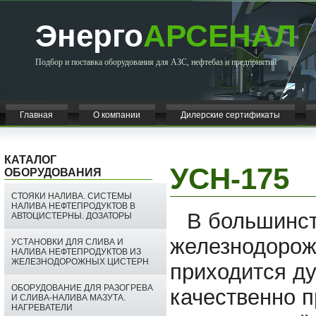
Энерго
АРСЕНАЛ
Подбор и поставка оборудования для АЗС, нефтебаз и предприятий
Главная
О компании
Дилерские сертификаты
КАТАЛОГ
УСН-175
ОБОРУДОВАНИЯ
СТОЯКИ НАЛИВА. СИСТЕМЫ
НАЛИВА НЕФТЕПРОДУКТОВ В
В большинст
АВТОЦИСТЕРНЫ. ДОЗАТОРЫ
железнодорож
УСТАНОВКИ ДЛЯ СЛИВА И
НАЛИВА НЕФТЕПРОДУКТОВ ИЗ
ЖЕЛЕЗНОДОРОЖНЫХ ЦИСТЕРН
приходится ду
ОБОРУДОВАНИЕ ДЛЯ РАЗОГРЕВА
качественно п
И СЛИВА-НАЛИВА МАЗУТА.
НАГРЕВАТЕЛИ